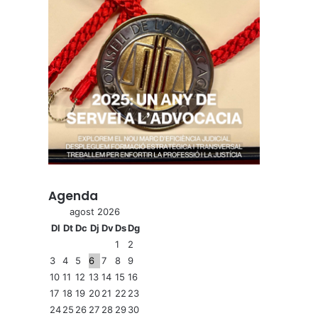
Agenda
agost 2026
Dl
Dt
Dc
Dj
Dv
Ds
Dg
1
2
3
4
5
6
7
8
9
10
11
12
13
14
15
16
17
18
19
20
21
22
23
24
25
26
27
28
29
30