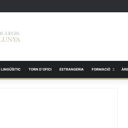
 LINGÜÍSTIC
TORN D’OFICI
ESTRANGERIA
FORMACIÓ
ÀR