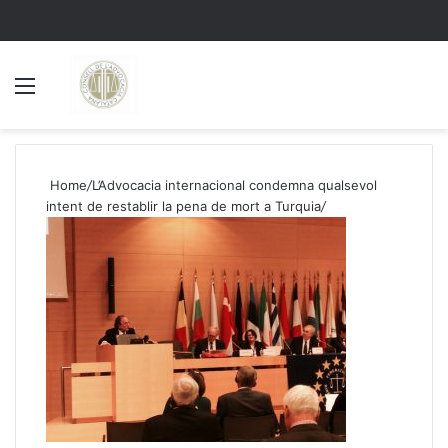
Menu
S
Home
/
L’Advocacia internacional condemna qualsevol
intent de restablir la pena de mort a Turquia
/