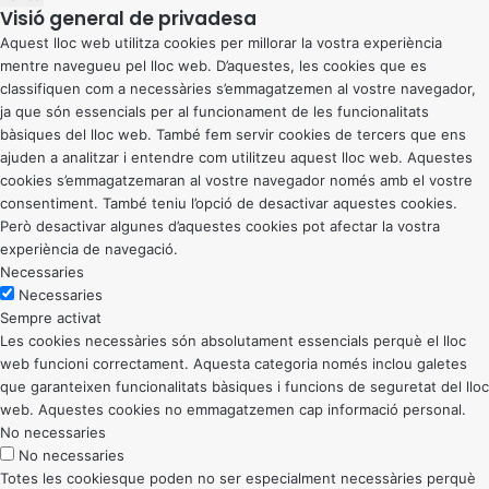
Visió general de privadesa
Aquest lloc web utilitza cookies per millorar la vostra experiència
mentre navegueu pel lloc web. D’aquestes, les cookies que es
classifiquen com a necessàries s’emmagatzemen al vostre navegador,
ja que són essencials per al funcionament de les funcionalitats
bàsiques del lloc web. També fem servir cookies de tercers que ens
ajuden a analitzar i entendre com utilitzeu aquest lloc web. Aquestes
cookies s’emmagatzemaran al vostre navegador només amb el vostre
consentiment. També teniu l’opció de desactivar aquestes cookies.
Però desactivar algunes d’aquestes cookies pot afectar la vostra
experiència de navegació.
Necessaries
Necessaries
Sempre activat
Les cookies necessàries són absolutament essencials perquè el lloc
web funcioni correctament. Aquesta categoria només inclou galetes
que garanteixen funcionalitats bàsiques i funcions de seguretat del lloc
web. Aquestes cookies no emmagatzemen cap informació personal.
No necessaries
No necessaries
Totes les cookiesque poden no ser especialment necessàries perquè