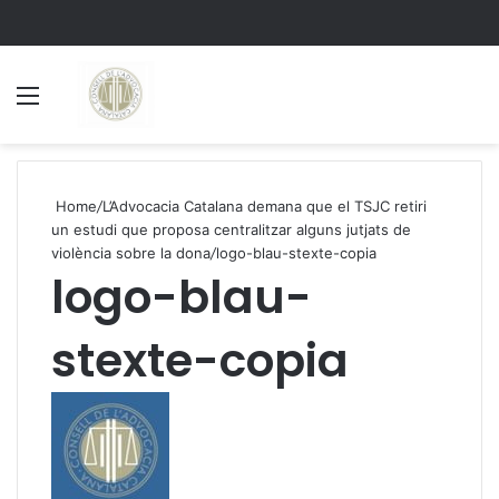
Menu
S
Home
/
L’Advocacia Catalana demana que el TSJC retiri
un estudi que proposa centralitzar alguns jutjats de
violència sobre la dona
/
logo-blau-stexte-copia
logo-blau-
stexte-copia