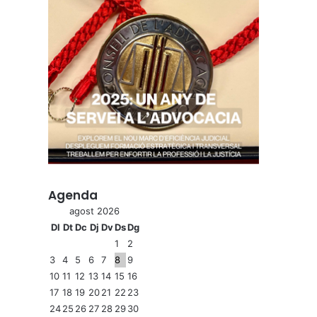
Agenda
agost 2026
Dl
Dt
Dc
Dj
Dv
Ds
Dg
1
2
3
4
5
6
7
8
9
10
11
12
13
14
15
16
17
18
19
20
21
22
23
24
25
26
27
28
29
30