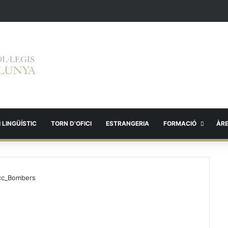
 LINGÜÍSTIC
TORN D’OFICI
ESTRANGERIA
FORMACIÓ
ÀR
cc_Bombers