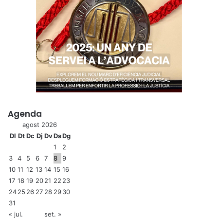
Agenda
agost 2026
Dl
Dt
Dc
Dj
Dv
Ds
Dg
1
2
3
4
5
6
7
8
9
10
11
12
13
14
15
16
17
18
19
20
21
22
23
24
25
26
27
28
29
30
31
« jul.
set. »