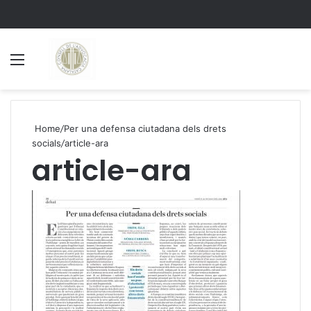
Menu
S
Home
/
Per una defensa ciutadana dels drets
socials
/
article-ara
article-ara