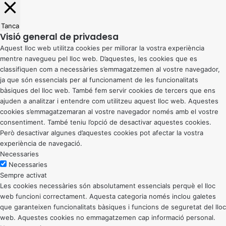
Tanca
Visió general de privadesa
Aquest lloc web utilitza cookies per millorar la vostra experiència
mentre navegueu pel lloc web. D’aquestes, les cookies que es
classifiquen com a necessàries s’emmagatzemen al vostre navegador,
ja que són essencials per al funcionament de les funcionalitats
bàsiques del lloc web. També fem servir cookies de tercers que ens
ajuden a analitzar i entendre com utilitzeu aquest lloc web. Aquestes
cookies s’emmagatzemaran al vostre navegador només amb el vostre
consentiment. També teniu l’opció de desactivar aquestes cookies.
Però desactivar algunes d’aquestes cookies pot afectar la vostra
experiència de navegació.
Necessaries
Necessaries
Sempre activat
Les cookies necessàries són absolutament essencials perquè el lloc
web funcioni correctament. Aquesta categoria només inclou galetes
que garanteixen funcionalitats bàsiques i funcions de seguretat del lloc
web. Aquestes cookies no emmagatzemen cap informació personal.