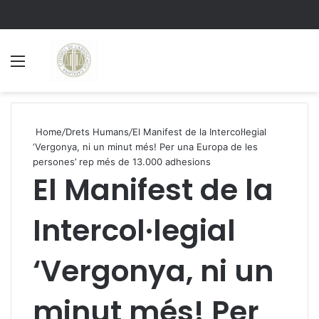
Menu
S
Home
/
Drets Humans
/
El Manifest de la Intercol·legial
‘Vergonya, ni un minut més! Per una Europa de les
persones’ rep més de 13.000 adhesions
El Manifest de la
Intercol·legial
‘Vergonya, ni un
minut més! Per