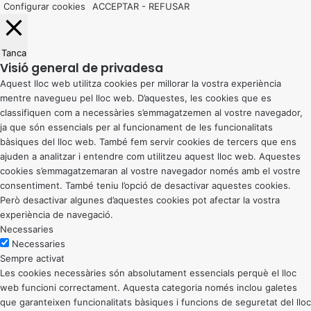
Configurar cookies
ACCEPTAR
-
REFUSAR
Tanca
Visió general de privadesa
Aquest lloc web utilitza cookies per millorar la vostra experiència
mentre navegueu pel lloc web. D’aquestes, les cookies que es
classifiquen com a necessàries s’emmagatzemen al vostre navegador,
ja que són essencials per al funcionament de les funcionalitats
bàsiques del lloc web. També fem servir cookies de tercers que ens
ajuden a analitzar i entendre com utilitzeu aquest lloc web. Aquestes
cookies s’emmagatzemaran al vostre navegador només amb el vostre
consentiment. També teniu l’opció de desactivar aquestes cookies.
Però desactivar algunes d’aquestes cookies pot afectar la vostra
experiència de navegació.
Necessaries
Necessaries
Sempre activat
Les cookies necessàries són absolutament essencials perquè el lloc
web funcioni correctament. Aquesta categoria només inclou galetes
que garanteixen funcionalitats bàsiques i funcions de seguretat del lloc