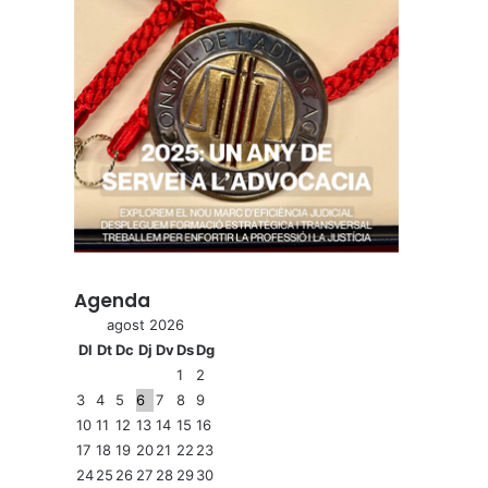
Agenda
agost 2026
Dl
Dt
Dc
Dj
Dv
Ds
Dg
1
2
3
4
5
6
7
8
9
10
11
12
13
14
15
16
17
18
19
20
21
22
23
24
25
26
27
28
29
30