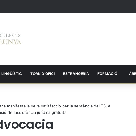
 LINGÜÍSTIC
TORN D’OFICI
ESTRANGERIA
FORMACIÓ
ÀR
lana manifesta la seva satisfacció per la sentència del TSJA
ció de l’assistència jurídica gratuïta
Advocacia