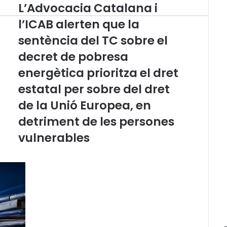
L’Advocacia Catalana i
L
’
l’ICAB alerten que la
A
sentència del TC sobre el
d
v
decret de pobresa
o
c
energètica prioritza el dret
a
estatal per sobre del dret
c
i
de la Unió Europea, en
a
detriment de les persones
C
a
vulnerables
t
a
l
a
n
a
i
l