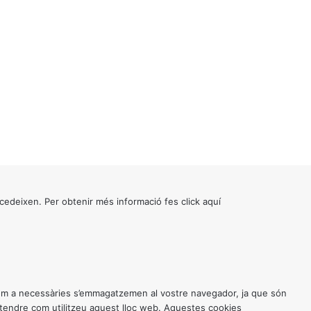
cedeixen. Per obtenir més informació fes click
aquí
 com a necessàries s’emmagatzemen al vostre navegador, ja que són
entendre com utilitzeu aquest lloc web. Aquestes cookies