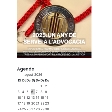
Agenda
agost 2026
Dl
Dt
Dc
Dj
Dv
Ds
Dg
1
2
3
4
5
6
7
8
9
10
11
12
13
14
15
16
17
18
19
20
21
22
23
24
25
26
27
28
29
30