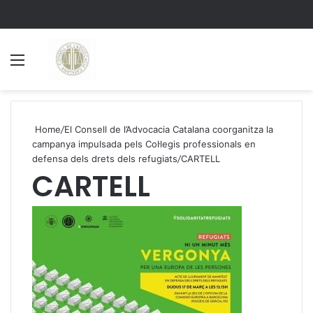
Menu
S
Home
/
El Consell de l’Advocacia Catalana coorganitza la
campanya impulsada pels Col·legis professionals en
defensa dels drets dels refugiats
/
CARTELL
CARTELL