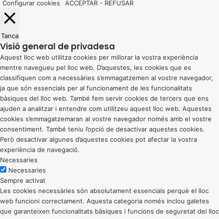
Configurar cookies
ACCEPTAR
-
REFUSAR
Tanca
Visió general de privadesa
Aquest lloc web utilitza cookies per millorar la vostra experiència
mentre navegueu pel lloc web. D’aquestes, les cookies que es
classifiquen com a necessàries s’emmagatzemen al vostre navegador,
ja que són essencials per al funcionament de les funcionalitats
bàsiques del lloc web. També fem servir cookies de tercers que ens
ajuden a analitzar i entendre com utilitzeu aquest lloc web. Aquestes
cookies s’emmagatzemaran al vostre navegador només amb el vostre
consentiment. També teniu l’opció de desactivar aquestes cookies.
Però desactivar algunes d’aquestes cookies pot afectar la vostra
experiència de navegació.
Necessaries
Necessaries
Sempre activat
Les cookies necessàries són absolutament essencials perquè el lloc
web funcioni correctament. Aquesta categoria només inclou galetes
que garanteixen funcionalitats bàsiques i funcions de seguretat del lloc