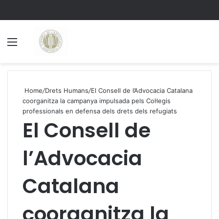
Menu
S
Home
/
Drets Humans
/
El Consell de l’Advocacia Catalana
coorganitza la campanya impulsada pels Col·legis
professionals en defensa dels drets dels refugiats
El Consell de
l’Advocacia
Catalana
coorganitza la