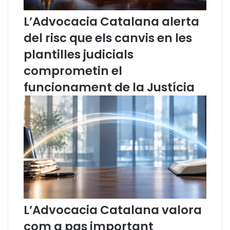
n
P
u
E
L’Advocacia Catalana alerta
n
R
a
U
del risc que els canvis en les
c
N
plantilles judicials
a
A
m
E
comprometin el
p
U
funcionament de la Justícia
a
R
n
O
y
P
a
A
p
D
e
E
r
L
s
E
u
S
m
P
a
E
r
R
L’Advocacia Catalana valora
e
S
com a pas important
s
O