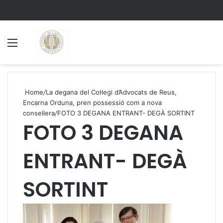
Menu
S
Home
/
La degana del Col·legi d’Advocats de Reus,
Encarna Orduna, pren possessió com a nova
consellera
/
FOTO 3 DEGANA ENTRANT- DEGÀ SORTINT
FOTO 3 DEGANA
ENTRANT- DEGÀ
SORTINT