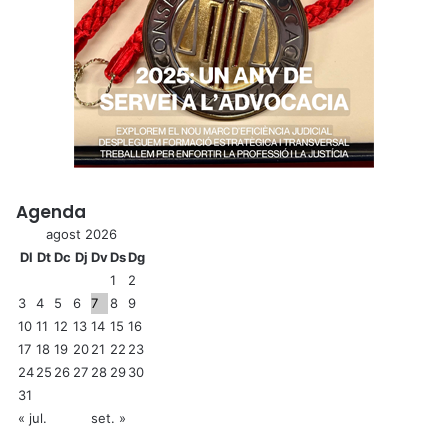
Agenda
agost 2026
Dl
Dt
Dc
Dj
Dv
Ds
Dg
1
2
3
4
5
6
7
8
9
10
11
12
13
14
15
16
17
18
19
20
21
22
23
24
25
26
27
28
29
30
31
« jul.
set. »