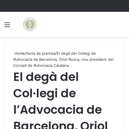
Menu
S
Home
/
Nota de premsa
/
El degà del Col·legi de
l’Advocacia de Barcelona, Oriol Rusca, nou president del
Consell de l’Advocacia Catalana
El degà del
Col·legi de
l’Advocacia de
Barcelona, Oriol