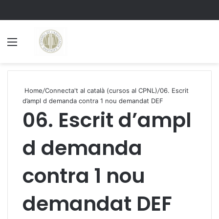
Menu
S
Home
/
Connecta't al català (cursos al CPNL)
/
06. Escrit
d’ampl d demanda contra 1 nou demandat DEF
06. Escrit d’ampl
d demanda
contra 1 nou
demandat DEF