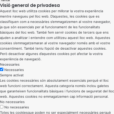
Visió general de privadesa
Aquest lloc web utilitza cookies per millorar la vostra experiència
mentre navegueu pel lloc web. D’aquestes, les cookies que es
classifiquen com a necessàries s’emmagatzemen al vostre navegador,
ja que són essencials per al funcionament de les funcionalitats
bàsiques del lloc web. També fem servir cookies de tercers que ens
ajuden a analitzar i entendre com utilitzeu aquest lloc web. Aquestes
cookies s’emmagatzemaran al vostre navegador només amb el vostre
consentiment. També teniu l’opció de desactivar aquestes cookies.
Però desactivar algunes d’aquestes cookies pot afectar la vostra
experiència de navegació.
Necessaries
Necessaries
Sempre activat
Les cookies necessàries són absolutament essencials perquè el lloc
web funcioni correctament. Aquesta categoria només inclou galetes
que garanteixen funcionalitats bàsiques i funcions de seguretat del lloc
web. Aquestes cookies no emmagatzemen cap informació personal.
No necessaries
No necessaries
Totes les cookiesque poden no ser especialment necessàries perquè