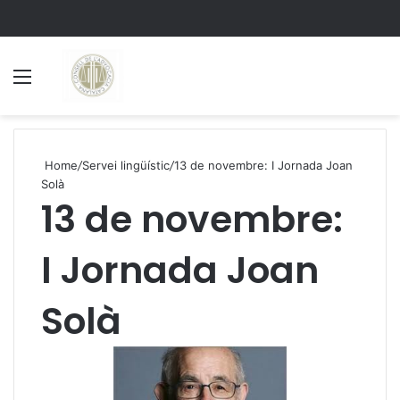
Menu
S
Home
/
Servei lingüístic
/
13 de novembre: I Jornada Joan
Solà
13 de novembre:
I Jornada Joan
Solà