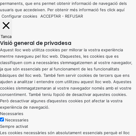
permanents, que ens permet obtenir informació de navegació dels
usuaris que accedeixen. Per obtenir més informació fes click
aquí
Configurar cookies
ACCEPTAR
-
REFUSAR
Tanca
Visió general de privadesa
Aquest lloc web utilitza cookies per millorar la vostra experiència
mentre navegueu pel lloc web. D’aquestes, les cookies que es
classifiquen com a necessàries s’emmagatzemen al vostre navegador,
ja que són essencials per al funcionament de les funcionalitats
bàsiques del lloc web. També fem servir cookies de tercers que ens
ajuden a analitzar i entendre com utilitzeu aquest lloc web. Aquestes
cookies s’emmagatzemaran al vostre navegador només amb el vostre
consentiment. També teniu l’opció de desactivar aquestes cookies.
Però desactivar algunes d’aquestes cookies pot afectar la vostra
experiència de navegació.
Necessaries
Necessaries
Sempre activat
Les cookies necessàries són absolutament essencials perquè el lloc