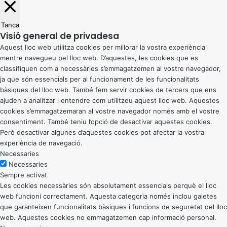
Tanca
Visió general de privadesa
Aquest lloc web utilitza cookies per millorar la vostra experiència
mentre navegueu pel lloc web. D’aquestes, les cookies que es
classifiquen com a necessàries s’emmagatzemen al vostre navegador,
ja que són essencials per al funcionament de les funcionalitats
bàsiques del lloc web. També fem servir cookies de tercers que ens
ajuden a analitzar i entendre com utilitzeu aquest lloc web. Aquestes
cookies s’emmagatzemaran al vostre navegador només amb el vostre
consentiment. També teniu l’opció de desactivar aquestes cookies.
Però desactivar algunes d’aquestes cookies pot afectar la vostra
experiència de navegació.
Necessaries
Necessaries
Sempre activat
Les cookies necessàries són absolutament essencials perquè el lloc
web funcioni correctament. Aquesta categoria només inclou galetes
que garanteixen funcionalitats bàsiques i funcions de seguretat del lloc
web. Aquestes cookies no emmagatzemen cap informació personal.