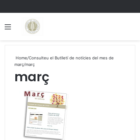
Menu
S
Home
/
Consulteu el Butlletí de notícies del mes de
març
/
març
març