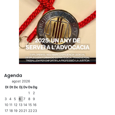
Agenda
agost 2026
Dl
Dt
Dc
Dj
Dv
Ds
Dg
1
2
3
4
5
6
7
8
9
10
11
12
13
14
15
16
17
18
19
20
21
22
23