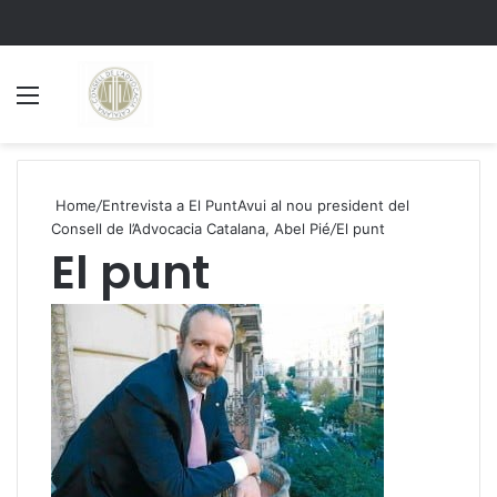
Menu
S
Home
/
Entrevista a El PuntAvui al nou president del
Consell de l’Advocacia Catalana, Abel Pié
/
El punt
El punt