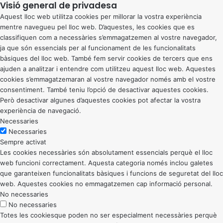
Visió general de privadesa
Aquest lloc web utilitza cookies per millorar la vostra experiència
mentre navegueu pel lloc web. D’aquestes, les cookies que es
classifiquen com a necessàries s’emmagatzemen al vostre navegador,
ja que són essencials per al funcionament de les funcionalitats
bàsiques del lloc web. També fem servir cookies de tercers que ens
ajuden a analitzar i entendre com utilitzeu aquest lloc web. Aquestes
cookies s’emmagatzemaran al vostre navegador només amb el vostre
consentiment. També teniu l’opció de desactivar aquestes cookies.
Però desactivar algunes d’aquestes cookies pot afectar la vostra
experiència de navegació.
Necessaries
Necessaries
Sempre activat
Les cookies necessàries són absolutament essencials perquè el lloc
web funcioni correctament. Aquesta categoria només inclou galetes
que garanteixen funcionalitats bàsiques i funcions de seguretat del lloc
web. Aquestes cookies no emmagatzemen cap informació personal.
No necessaries
No necessaries
Totes les cookiesque poden no ser especialment necessàries perquè