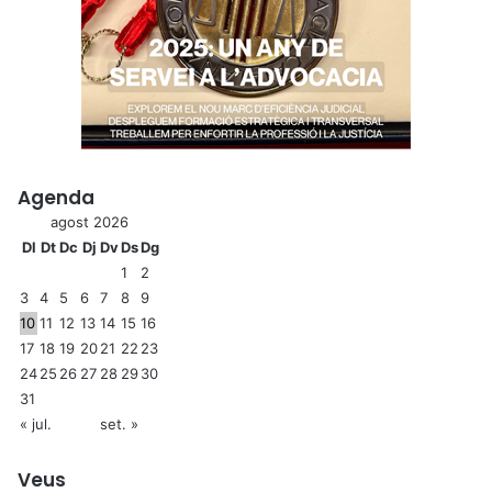
Agenda
agost 2026
Dl
Dt
Dc
Dj
Dv
Ds
Dg
1
2
3
4
5
6
7
8
9
10
11
12
13
14
15
16
17
18
19
20
21
22
23
24
25
26
27
28
29
30
31
« jul.
set. »
Veus