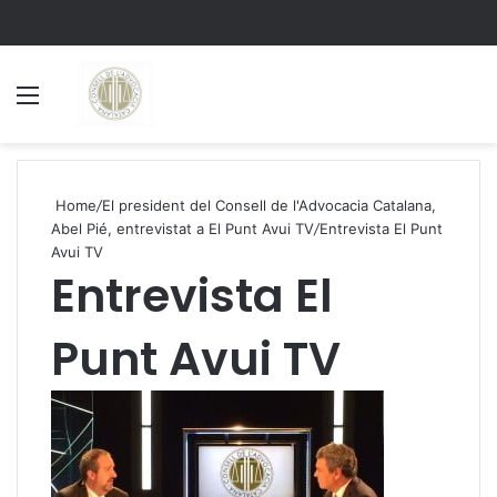
Menu
S
Home
/
El president del Consell de l'Advocacia Catalana,
Abel Pié, entrevistat a El Punt Avui TV
/
Entrevista El Punt
Avui TV
Entrevista El
Punt Avui TV