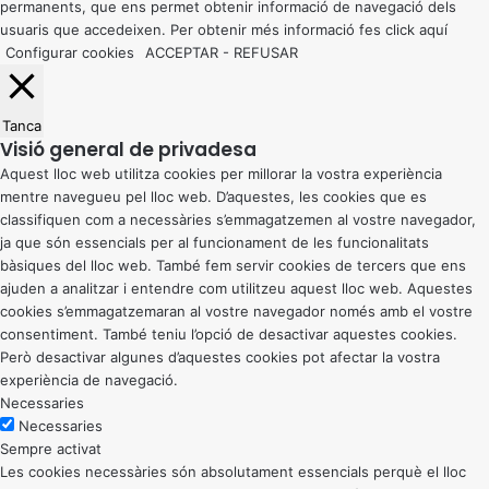
permanents, que ens permet obtenir informació de navegació dels
usuaris que accedeixen. Per obtenir més informació fes click
aquí
Configurar cookies
ACCEPTAR
-
REFUSAR
Tanca
Visió general de privadesa
Aquest lloc web utilitza cookies per millorar la vostra experiència
mentre navegueu pel lloc web. D’aquestes, les cookies que es
classifiquen com a necessàries s’emmagatzemen al vostre navegador,
ja que són essencials per al funcionament de les funcionalitats
bàsiques del lloc web. També fem servir cookies de tercers que ens
ajuden a analitzar i entendre com utilitzeu aquest lloc web. Aquestes
cookies s’emmagatzemaran al vostre navegador només amb el vostre
consentiment. També teniu l’opció de desactivar aquestes cookies.
Però desactivar algunes d’aquestes cookies pot afectar la vostra
experiència de navegació.
Necessaries
Necessaries
Sempre activat
Les cookies necessàries són absolutament essencials perquè el lloc