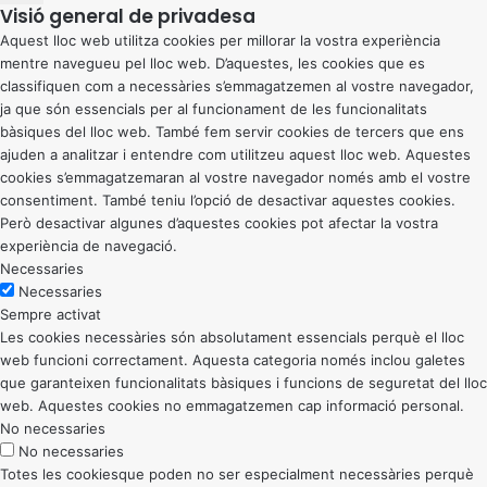
Visió general de privadesa
Aquest lloc web utilitza cookies per millorar la vostra experiència
mentre navegueu pel lloc web. D’aquestes, les cookies que es
classifiquen com a necessàries s’emmagatzemen al vostre navegador,
ja que són essencials per al funcionament de les funcionalitats
bàsiques del lloc web. També fem servir cookies de tercers que ens
ajuden a analitzar i entendre com utilitzeu aquest lloc web. Aquestes
cookies s’emmagatzemaran al vostre navegador només amb el vostre
consentiment. També teniu l’opció de desactivar aquestes cookies.
Però desactivar algunes d’aquestes cookies pot afectar la vostra
experiència de navegació.
Necessaries
Necessaries
Sempre activat
Les cookies necessàries són absolutament essencials perquè el lloc
web funcioni correctament. Aquesta categoria només inclou galetes
que garanteixen funcionalitats bàsiques i funcions de seguretat del lloc
web. Aquestes cookies no emmagatzemen cap informació personal.
No necessaries
No necessaries
Totes les cookiesque poden no ser especialment necessàries perquè