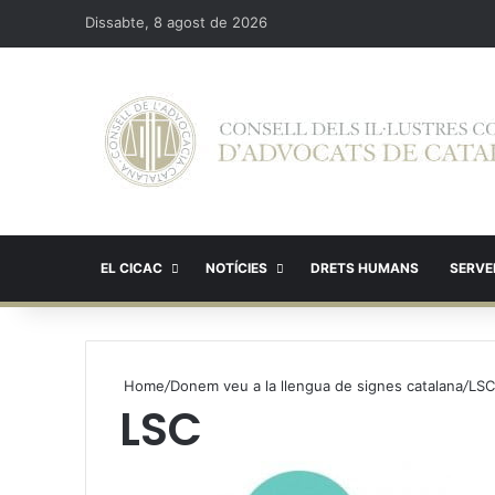
Dissabte, 8 agost de 2026
EL CICAC
NOTÍCIES
DRETS HUMANS
SERVEI
Home
/
Donem veu a la llengua de signes catalana
/
LSC
LSC