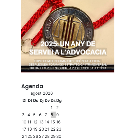
Agenda
agost 2026
Dl
Dt
Dc
Dj
Dv
Ds
Dg
1
2
3
4
5
6
7
8
9
10
11
12
13
14
15
16
17
18
19
20
21
22
23
24
25
26
27
28
29
30