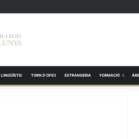
 LINGÜÍSTIC
TORN D’OFICI
ESTRANGERIA
FORMACIÓ
ÀR