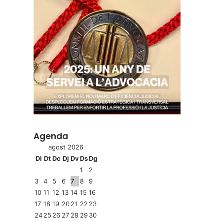
Agenda
agost 2026
Dl
Dt
Dc
Dj
Dv
Ds
Dg
1
2
3
4
5
6
7
8
9
10
11
12
13
14
15
16
17
18
19
20
21
22
23
24
25
26
27
28
29
30