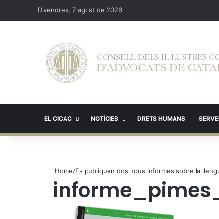
Divendres, 7 agost de 2026
EL CICAC
NOTÍCIES
DRETS HUMANS
SERVEI
Home
/
Es publiquen dos nous informes sobre la lleng
informe_pimes