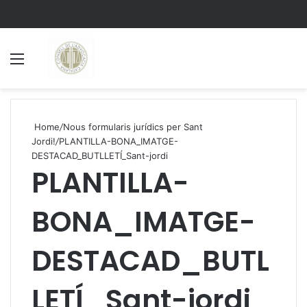
Menu
S
Home
/
Nous formularis jurídics per Sant
Jordi!
/
PLANTILLA-BONA_IMATGE-
DESTACAD_BUTLLETÍ_Sant-jordi
PLANTILLA-
BONA_IMATGE-
DESTACAD_BUTL
LETÍ_Sant-jordi