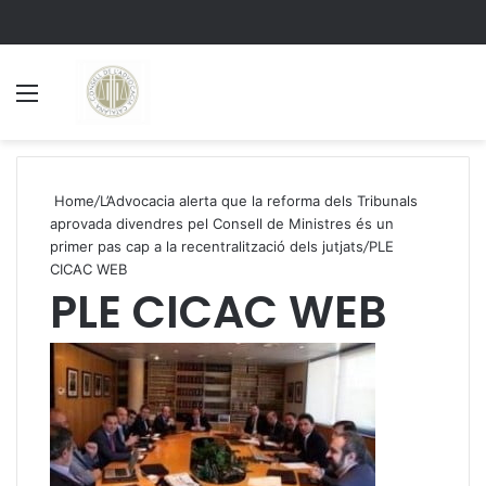
Menu
S
Home
/
L’Advocacia alerta que la reforma dels Tribunals
aprovada divendres pel Consell de Ministres és un
primer pas cap a la recentralització dels jutjats
/
PLE
CICAC WEB
PLE CICAC WEB