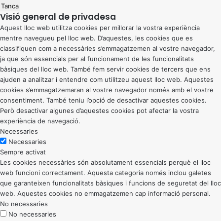
Tanca
Visió general de privadesa
Aquest lloc web utilitza cookies per millorar la vostra experiència
mentre navegueu pel lloc web. D’aquestes, les cookies que es
classifiquen com a necessàries s’emmagatzemen al vostre navegador,
ja que són essencials per al funcionament de les funcionalitats
bàsiques del lloc web. També fem servir cookies de tercers que ens
ajuden a analitzar i entendre com utilitzeu aquest lloc web. Aquestes
cookies s’emmagatzemaran al vostre navegador només amb el vostre
consentiment. També teniu l’opció de desactivar aquestes cookies.
Però desactivar algunes d’aquestes cookies pot afectar la vostra
experiència de navegació.
Necessaries
Necessaries
Sempre activat
Les cookies necessàries són absolutament essencials perquè el lloc
web funcioni correctament. Aquesta categoria només inclou galetes
que garanteixen funcionalitats bàsiques i funcions de seguretat del lloc
web. Aquestes cookies no emmagatzemen cap informació personal.
No necessaries
No necessaries