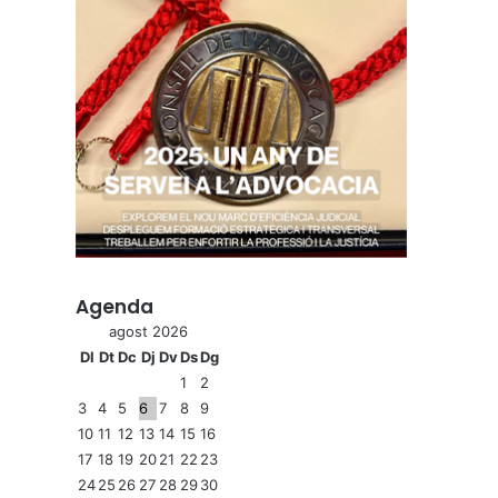
Agenda
agost 2026
Dl
Dt
Dc
Dj
Dv
Ds
Dg
1
2
3
4
5
6
7
8
9
10
11
12
13
14
15
16
17
18
19
20
21
22
23
24
25
26
27
28
29
30