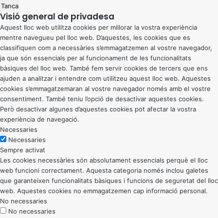
Tanca
Visió general de privadesa
Aquest lloc web utilitza cookies per millorar la vostra experiència
mentre navegueu pel lloc web. D’aquestes, les cookies que es
classifiquen com a necessàries s’emmagatzemen al vostre navegador,
ja que són essencials per al funcionament de les funcionalitats
bàsiques del lloc web. També fem servir cookies de tercers que ens
ajuden a analitzar i entendre com utilitzeu aquest lloc web. Aquestes
cookies s’emmagatzemaran al vostre navegador només amb el vostre
consentiment. També teniu l’opció de desactivar aquestes cookies.
Però desactivar algunes d’aquestes cookies pot afectar la vostra
experiència de navegació.
Necessaries
Necessaries
Sempre activat
Les cookies necessàries són absolutament essencials perquè el lloc
web funcioni correctament. Aquesta categoria només inclou galetes
que garanteixen funcionalitats bàsiques i funcions de seguretat del lloc
web. Aquestes cookies no emmagatzemen cap informació personal.
No necessaries
No necessaries