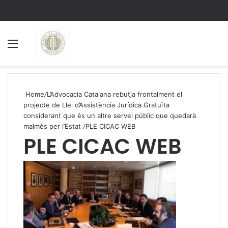
Menu
S
Home
/
L’Advocacia Catalana rebutja frontalment el
projecte de Llei d’Assistència Jurídica Gratuïta
considerant que és un altre servei públic que quedarà
malmès per l’Estat
/
PLE CICAC WEB
PLE CICAC WEB