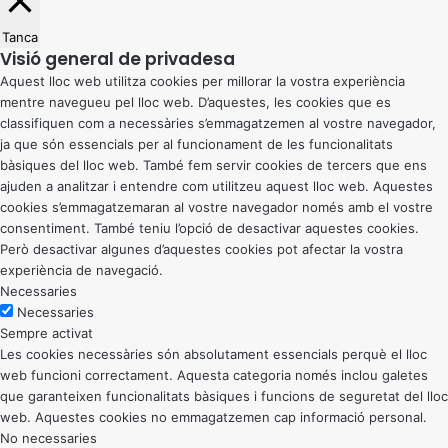
Tanca
Visió general de privadesa
Aquest lloc web utilitza cookies per millorar la vostra experiència
mentre navegueu pel lloc web. D’aquestes, les cookies que es
classifiquen com a necessàries s’emmagatzemen al vostre navegador,
ja que són essencials per al funcionament de les funcionalitats
bàsiques del lloc web. També fem servir cookies de tercers que ens
ajuden a analitzar i entendre com utilitzeu aquest lloc web. Aquestes
cookies s’emmagatzemaran al vostre navegador només amb el vostre
consentiment. També teniu l’opció de desactivar aquestes cookies.
Però desactivar algunes d’aquestes cookies pot afectar la vostra
experiència de navegació.
Necessaries
Necessaries
Sempre activat
Les cookies necessàries són absolutament essencials perquè el lloc
web funcioni correctament. Aquesta categoria només inclou galetes
que garanteixen funcionalitats bàsiques i funcions de seguretat del lloc
web. Aquestes cookies no emmagatzemen cap informació personal.
No necessaries