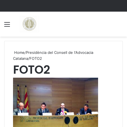
Menu
S
Home
/
Presidència del Consell de l'Advocacia
Catalana
/
FOTO2
FOTO2