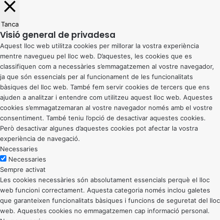
Tanca
Visió general de privadesa
Aquest lloc web utilitza cookies per millorar la vostra experiència
mentre navegueu pel lloc web. D’aquestes, les cookies que es
classifiquen com a necessàries s’emmagatzemen al vostre navegador,
ja que són essencials per al funcionament de les funcionalitats
bàsiques del lloc web. També fem servir cookies de tercers que ens
ajuden a analitzar i entendre com utilitzeu aquest lloc web. Aquestes
cookies s’emmagatzemaran al vostre navegador només amb el vostre
consentiment. També teniu l’opció de desactivar aquestes cookies.
Però desactivar algunes d’aquestes cookies pot afectar la vostra
experiència de navegació.
Necessaries
Necessaries
Sempre activat
Les cookies necessàries són absolutament essencials perquè el lloc
web funcioni correctament. Aquesta categoria només inclou galetes
que garanteixen funcionalitats bàsiques i funcions de seguretat del lloc
web. Aquestes cookies no emmagatzemen cap informació personal.