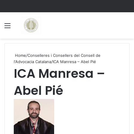
Menu
S
Home
/
Conselleres i Consellers del Consell de
l'Advocacia Catalana
/
ICA Manresa – Abel Pié
ICA Manresa –
Abel Pié