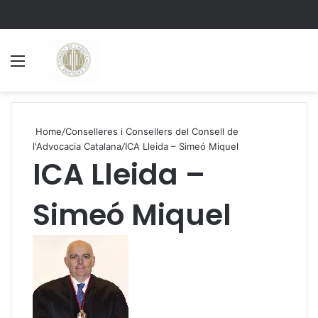
Menu
S
Home
/
Conselleres i Consellers del Consell de
l'Advocacia Catalana
/
ICA Lleida – Simeó Miquel
ICA Lleida –
Simeó Miquel