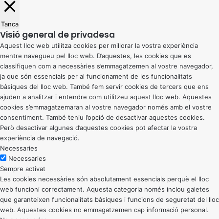
Tanca
Visió general de privadesa
Aquest lloc web utilitza cookies per millorar la vostra experiència
mentre navegueu pel lloc web. D’aquestes, les cookies que es
classifiquen com a necessàries s’emmagatzemen al vostre navegador,
ja que són essencials per al funcionament de les funcionalitats
bàsiques del lloc web. També fem servir cookies de tercers que ens
ajuden a analitzar i entendre com utilitzeu aquest lloc web. Aquestes
cookies s’emmagatzemaran al vostre navegador només amb el vostre
consentiment. També teniu l’opció de desactivar aquestes cookies.
Però desactivar algunes d’aquestes cookies pot afectar la vostra
experiència de navegació.
Necessaries
Necessaries
Sempre activat
Les cookies necessàries són absolutament essencials perquè el lloc
web funcioni correctament. Aquesta categoria només inclou galetes
que garanteixen funcionalitats bàsiques i funcions de seguretat del lloc
web. Aquestes cookies no emmagatzemen cap informació personal.