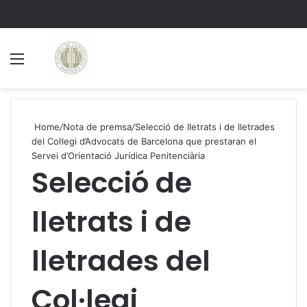
Menu
S
Home
/
Nota de premsa
/
Selecció de lletrats i de lletrades
del Col·legi d’Advocats de Barcelona que prestaran el
Servei d’Orientació Jurídica Penitenciària
Selecció de
lletrats i de
lletrades del
Col·legi