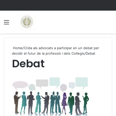
Menu
S
Home
/
Crida als advocats a participar en un debat per
decidir el futur de la professió i dels Col·legis
/
Debat
Debat