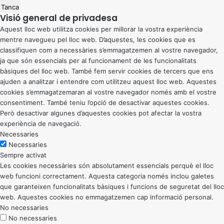
Tanca
Visió general de privadesa
Aquest lloc web utilitza cookies per millorar la vostra experiència
mentre navegueu pel lloc web. D’aquestes, les cookies que es
classifiquen com a necessàries s’emmagatzemen al vostre navegador,
ja que són essencials per al funcionament de les funcionalitats
bàsiques del lloc web. També fem servir cookies de tercers que ens
ajuden a analitzar i entendre com utilitzeu aquest lloc web. Aquestes
cookies s’emmagatzemaran al vostre navegador només amb el vostre
consentiment. També teniu l’opció de desactivar aquestes cookies.
Però desactivar algunes d’aquestes cookies pot afectar la vostra
experiència de navegació.
Necessaries
Necessaries
Sempre activat
Les cookies necessàries són absolutament essencials perquè el lloc
web funcioni correctament. Aquesta categoria només inclou galetes
que garanteixen funcionalitats bàsiques i funcions de seguretat del lloc
web. Aquestes cookies no emmagatzemen cap informació personal.
No necessaries
No necessaries