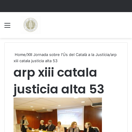
Menu
S
Home
/
XIII Jornada sobre l'Ús del Català a la Justícia
/
arp
xiii catala justicia alta 53
arp xiii catala
justicia alta 53