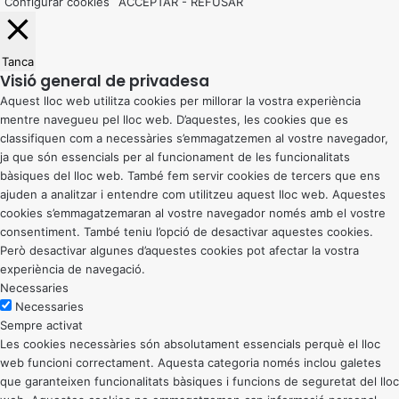
Configurar cookies
ACCEPTAR
-
REFUSAR
Tanca
Visió general de privadesa
Aquest lloc web utilitza cookies per millorar la vostra experiència
mentre navegueu pel lloc web. D’aquestes, les cookies que es
classifiquen com a necessàries s’emmagatzemen al vostre navegador,
ja que són essencials per al funcionament de les funcionalitats
bàsiques del lloc web. També fem servir cookies de tercers que ens
ajuden a analitzar i entendre com utilitzeu aquest lloc web. Aquestes
cookies s’emmagatzemaran al vostre navegador només amb el vostre
consentiment. També teniu l’opció de desactivar aquestes cookies.
Però desactivar algunes d’aquestes cookies pot afectar la vostra
experiència de navegació.
Necessaries
Necessaries
Sempre activat
Les cookies necessàries són absolutament essencials perquè el lloc
web funcioni correctament. Aquesta categoria només inclou galetes
que garanteixen funcionalitats bàsiques i funcions de seguretat del lloc