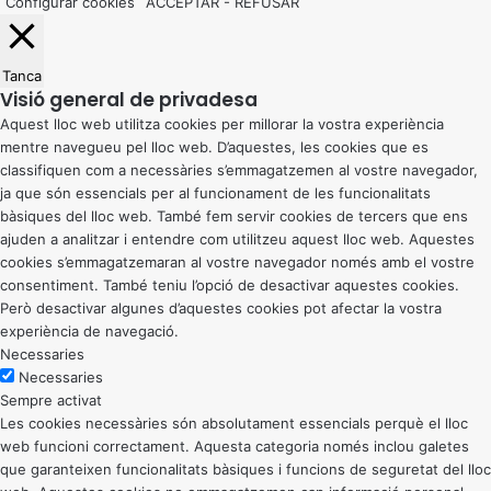
Configurar cookies
ACCEPTAR
-
REFUSAR
Tanca
Visió general de privadesa
Aquest lloc web utilitza cookies per millorar la vostra experiència
mentre navegueu pel lloc web. D’aquestes, les cookies que es
classifiquen com a necessàries s’emmagatzemen al vostre navegador,
ja que són essencials per al funcionament de les funcionalitats
bàsiques del lloc web. També fem servir cookies de tercers que ens
ajuden a analitzar i entendre com utilitzeu aquest lloc web. Aquestes
cookies s’emmagatzemaran al vostre navegador només amb el vostre
consentiment. També teniu l’opció de desactivar aquestes cookies.
Però desactivar algunes d’aquestes cookies pot afectar la vostra
experiència de navegació.
Necessaries
Necessaries
Sempre activat
Les cookies necessàries són absolutament essencials perquè el lloc
web funcioni correctament. Aquesta categoria només inclou galetes
que garanteixen funcionalitats bàsiques i funcions de seguretat del lloc