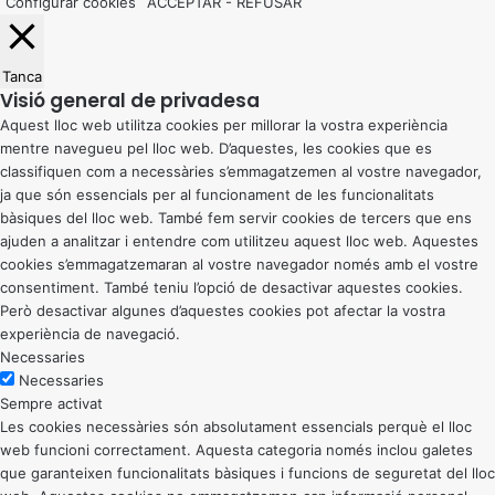
Configurar cookies
ACCEPTAR
-
REFUSAR
Tanca
Visió general de privadesa
Aquest lloc web utilitza cookies per millorar la vostra experiència
mentre navegueu pel lloc web. D’aquestes, les cookies que es
classifiquen com a necessàries s’emmagatzemen al vostre navegador,
ja que són essencials per al funcionament de les funcionalitats
bàsiques del lloc web. També fem servir cookies de tercers que ens
ajuden a analitzar i entendre com utilitzeu aquest lloc web. Aquestes
cookies s’emmagatzemaran al vostre navegador només amb el vostre
consentiment. També teniu l’opció de desactivar aquestes cookies.
Però desactivar algunes d’aquestes cookies pot afectar la vostra
experiència de navegació.
Necessaries
Necessaries
Sempre activat
Les cookies necessàries són absolutament essencials perquè el lloc
web funcioni correctament. Aquesta categoria només inclou galetes
que garanteixen funcionalitats bàsiques i funcions de seguretat del lloc