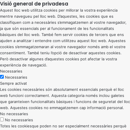
Visió general de privadesa
Aquest lloc web utilitza cookies per millorar la vostra experiència
mentre navegueu pel lloc web. D’aquestes, les cookies que es
classifiquen com a necessàries s’emmagatzemen al vostre navegador,
ja que són essencials per al funcionament de les funcionalitats
bàsiques del lloc web. També fem servir cookies de tercers que ens
ajuden a analitzar i entendre com utilitzeu aquest lloc web. Aquestes
cookies s’emmagatzemaran al vostre navegador només amb el vostre
consentiment. També teniu l’opció de desactivar aquestes cookies.
Però desactivar algunes d’aquestes cookies pot afectar la vostra
experiència de navegació.
Necessaries
Necessaries
Sempre activat
Les cookies necessàries són absolutament essencials perquè el lloc
web funcioni correctament. Aquesta categoria només inclou galetes
que garanteixen funcionalitats bàsiques i funcions de seguretat del lloc
web. Aquestes cookies no emmagatzemen cap informació personal.
No necessaries
No necessaries
Totes les cookiesque poden no ser especialment necessàries perquè