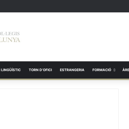
 LINGÜÍSTIC
TORN D’OFICI
ESTRANGERIA
FORMACIÓ
ÀR