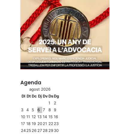
Agenda
agost 2026
Dl
Dt
Dc
Dj
Dv
Ds
Dg
1
2
3
4
5
6
7
8
9
10
11
12
13
14
15
16
17
18
19
20
21
22
23
24
25
26
27
28
29
30