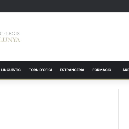
 LINGÜÍSTIC
TORN D’OFICI
ESTRANGERIA
FORMACIÓ
ÀR