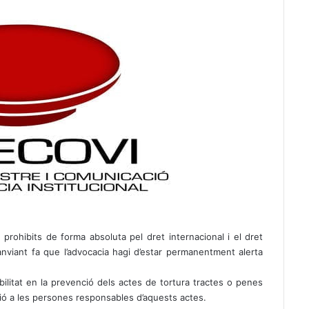
prohibits de forma absoluta pel dret internacional i el dret
canviant fa que l’advocacia hagi d’estar permanentment alerta
ilitat en la prevenció dels actes de tortura tractes o penes
ció a les persones responsables d’aquests actes.