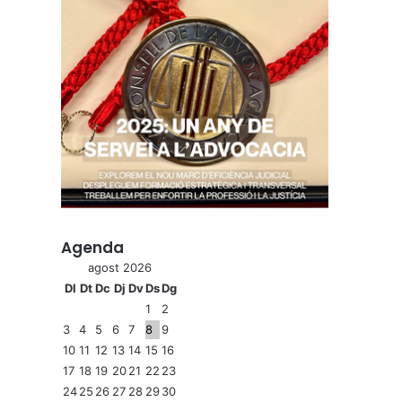
Agenda
agost 2026
Dl
Dt
Dc
Dj
Dv
Ds
Dg
1
2
3
4
5
6
7
8
9
10
11
12
13
14
15
16
17
18
19
20
21
22
23
24
25
26
27
28
29
30