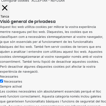
Configurar cookies
ACCEPTAR
-
REFUSAR
Tanca
Visió general de privadesa
Aquest lloc web utilitza cookies per millorar la vostra experiència
mentre navegueu pel lloc web. D’aquestes, les cookies que es
classifiquen com a necessàries s’emmagatzemen al vostre navegador,
ja que són essencials per al funcionament de les funcionalitats
bàsiques del lloc web. També fem servir cookies de tercers que ens
ajuden a analitzar i entendre com utilitzeu aquest lloc web. Aquestes
cookies s’emmagatzemaran al vostre navegador només amb el vostre
consentiment. També teniu l’opció de desactivar aquestes cookies.
Però desactivar algunes d’aquestes cookies pot afectar la vostra
experiència de navegació.
Necessaries
Necessaries
Sempre activat
Les cookies necessàries són absolutament essencials perquè el lloc
web funcioni correctament. Aquesta categoria només inclou galetes
que garanteixen funcionalitats bàsiques i funcions de seguretat del lloc