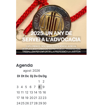
Agenda
agost 2026
Dl
Dt
Dc
Dj
Dv
Ds
Dg
1
2
3
4
5
6
7
8
9
10
11
12
13
14
15
16
17
18
19
20
21
22
23
24
25
26
27
28
29
30