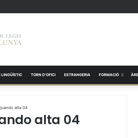
 LINGÜÍSTIC
TORN D’OFICI
ESTRANGERIA
FORMACIÓ
ÀR
 juando alta 04
uando alta 04