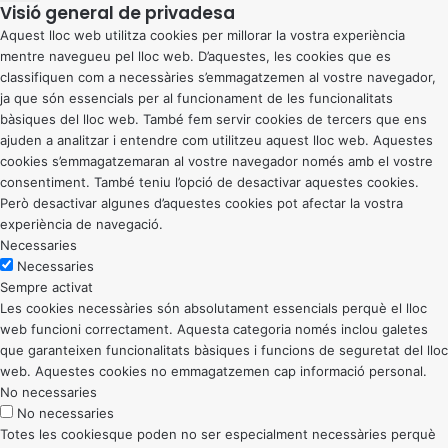
Visió general de privadesa
Aquest lloc web utilitza cookies per millorar la vostra experiència
mentre navegueu pel lloc web. D’aquestes, les cookies que es
classifiquen com a necessàries s’emmagatzemen al vostre navegador,
ja que són essencials per al funcionament de les funcionalitats
bàsiques del lloc web. També fem servir cookies de tercers que ens
ajuden a analitzar i entendre com utilitzeu aquest lloc web. Aquestes
cookies s’emmagatzemaran al vostre navegador només amb el vostre
consentiment. També teniu l’opció de desactivar aquestes cookies.
Però desactivar algunes d’aquestes cookies pot afectar la vostra
experiència de navegació.
Necessaries
Necessaries
Sempre activat
Les cookies necessàries són absolutament essencials perquè el lloc
web funcioni correctament. Aquesta categoria només inclou galetes
que garanteixen funcionalitats bàsiques i funcions de seguretat del lloc
web. Aquestes cookies no emmagatzemen cap informació personal.
No necessaries
No necessaries
Totes les cookiesque poden no ser especialment necessàries perquè