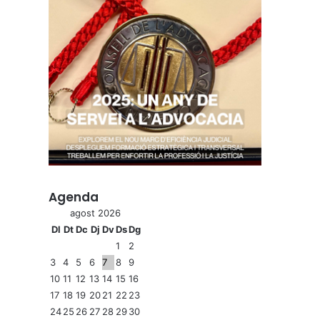
Agenda
agost 2026
Dl
Dt
Dc
Dj
Dv
Ds
Dg
1
2
3
4
5
6
7
8
9
10
11
12
13
14
15
16
17
18
19
20
21
22
23
24
25
26
27
28
29
30