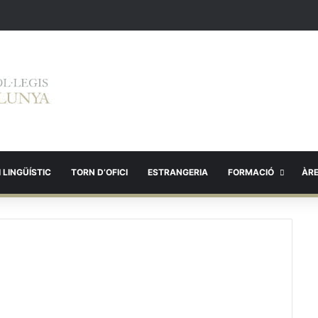
 LINGÜÍSTIC
TORN D’OFICI
ESTRANGERIA
FORMACIÓ
ÀR