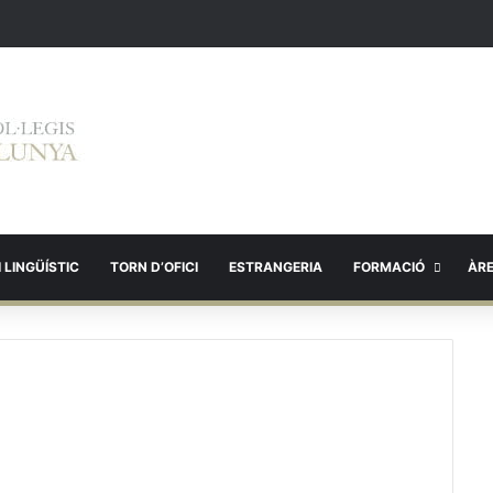
 LINGÜÍSTIC
TORN D’OFICI
ESTRANGERIA
FORMACIÓ
ÀR