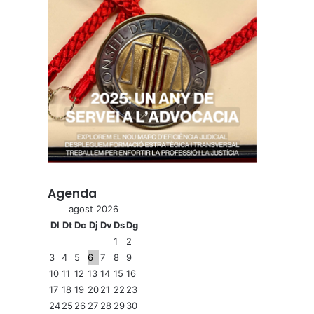
Agenda
agost 2026
Dl
Dt
Dc
Dj
Dv
Ds
Dg
1
2
3
4
5
6
7
8
9
10
11
12
13
14
15
16
17
18
19
20
21
22
23
24
25
26
27
28
29
30