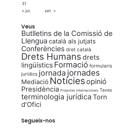
31
« jul.
set. »
Veus
Butlletins de la Comissió de
Llengua
català als jutjats
Conferències
dret català
Drets Humans
drets
Formació
lingüístics
formularis
jornades
jornada
jurídics
Notícies
opinió
Mediació
Presidència
Taxes
Projectes Internacionals
terminologia jurídica
Torn
d'Ofici
Segueix-nos