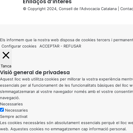
Enllaços d’interés
© Copyright 2024, Consell de l'Advocacia Catalana |
Contac
X
Back
to
top
button
Els informem que la nostra web disposa de cookies tercers i permanent
Configurar cookies
ACCEPTAR
-
REFUSAR
Tanca
Visió general de privadesa
Aquest lloc web utilitza cookies per millorar la vostra experiència me
essencials per al funcionament de les funcionalitats bàsiques del lloc
s’emmagatzemaran al vostre navegador només amb el vostre consentiment
navegació.
Necessaries
Necessaries
Sempre activat
Les cookies necessàries són absolutament essencials perquè el lloc web
web. Aquestes cookies no emmagatzemen cap informació personal.