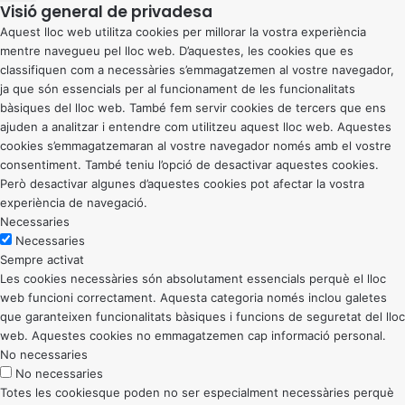
Visió general de privadesa
Aquest lloc web utilitza cookies per millorar la vostra experiència
mentre navegueu pel lloc web. D’aquestes, les cookies que es
classifiquen com a necessàries s’emmagatzemen al vostre navegador,
ja que són essencials per al funcionament de les funcionalitats
bàsiques del lloc web. També fem servir cookies de tercers que ens
ajuden a analitzar i entendre com utilitzeu aquest lloc web. Aquestes
cookies s’emmagatzemaran al vostre navegador només amb el vostre
consentiment. També teniu l’opció de desactivar aquestes cookies.
Però desactivar algunes d’aquestes cookies pot afectar la vostra
experiència de navegació.
Necessaries
Necessaries
Sempre activat
Les cookies necessàries són absolutament essencials perquè el lloc
web funcioni correctament. Aquesta categoria només inclou galetes
que garanteixen funcionalitats bàsiques i funcions de seguretat del lloc
web. Aquestes cookies no emmagatzemen cap informació personal.
No necessaries
No necessaries
Totes les cookiesque poden no ser especialment necessàries perquè