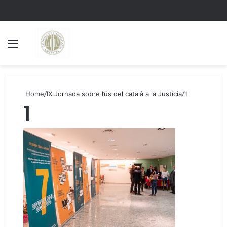
Menu
S
Home
/
IX Jornada sobre l’ús del català a la Justícia
/
1
1