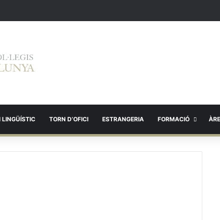
 LINGÜÍSTIC
TORN D’OFICI
ESTRANGERIA
FORMACIÓ
ÀR