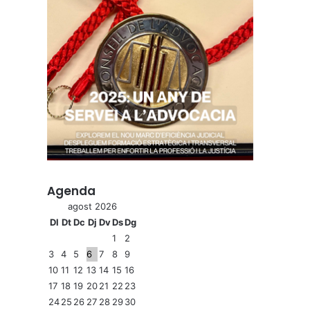
Agenda
agost 2026
Dl
Dt
Dc
Dj
Dv
Ds
Dg
1
2
3
4
5
6
7
8
9
10
11
12
13
14
15
16
17
18
19
20
21
22
23
24
25
26
27
28
29
30