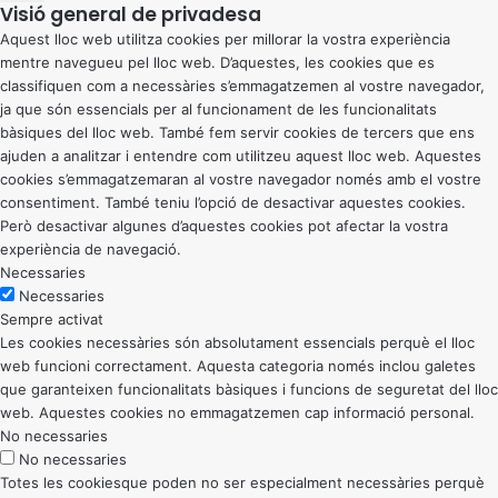
Visió general de privadesa
Aquest lloc web utilitza cookies per millorar la vostra experiència
mentre navegueu pel lloc web. D’aquestes, les cookies que es
classifiquen com a necessàries s’emmagatzemen al vostre navegador,
ja que són essencials per al funcionament de les funcionalitats
bàsiques del lloc web. També fem servir cookies de tercers que ens
ajuden a analitzar i entendre com utilitzeu aquest lloc web. Aquestes
cookies s’emmagatzemaran al vostre navegador només amb el vostre
consentiment. També teniu l’opció de desactivar aquestes cookies.
Però desactivar algunes d’aquestes cookies pot afectar la vostra
experiència de navegació.
Necessaries
Necessaries
Sempre activat
Les cookies necessàries són absolutament essencials perquè el lloc
web funcioni correctament. Aquesta categoria només inclou galetes
que garanteixen funcionalitats bàsiques i funcions de seguretat del lloc
web. Aquestes cookies no emmagatzemen cap informació personal.
No necessaries
No necessaries
Totes les cookiesque poden no ser especialment necessàries perquè