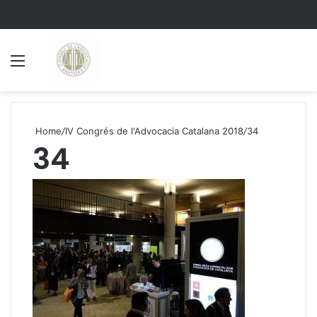
Menu
S
Home
/
IV Congrés de l'Advocacia Catalana 2018
/
34
34