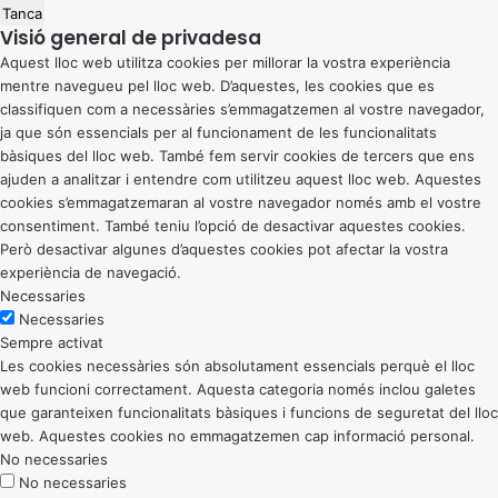
Tanca
Visió general de privadesa
Aquest lloc web utilitza cookies per millorar la vostra experiència
mentre navegueu pel lloc web. D’aquestes, les cookies que es
classifiquen com a necessàries s’emmagatzemen al vostre navegador,
ja que són essencials per al funcionament de les funcionalitats
bàsiques del lloc web. També fem servir cookies de tercers que ens
ajuden a analitzar i entendre com utilitzeu aquest lloc web. Aquestes
cookies s’emmagatzemaran al vostre navegador només amb el vostre
consentiment. També teniu l’opció de desactivar aquestes cookies.
Però desactivar algunes d’aquestes cookies pot afectar la vostra
experiència de navegació.
Necessaries
Necessaries
Sempre activat
Les cookies necessàries són absolutament essencials perquè el lloc
web funcioni correctament. Aquesta categoria només inclou galetes
que garanteixen funcionalitats bàsiques i funcions de seguretat del lloc
web. Aquestes cookies no emmagatzemen cap informació personal.
No necessaries
No necessaries