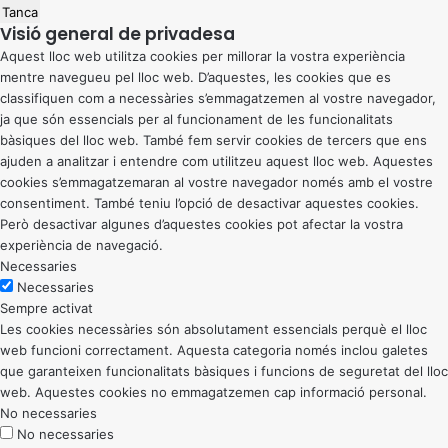
Tanca
Visió general de privadesa
Aquest lloc web utilitza cookies per millorar la vostra experiència
mentre navegueu pel lloc web. D’aquestes, les cookies que es
classifiquen com a necessàries s’emmagatzemen al vostre navegador,
ja que són essencials per al funcionament de les funcionalitats
bàsiques del lloc web. També fem servir cookies de tercers que ens
ajuden a analitzar i entendre com utilitzeu aquest lloc web. Aquestes
cookies s’emmagatzemaran al vostre navegador només amb el vostre
consentiment. També teniu l’opció de desactivar aquestes cookies.
Però desactivar algunes d’aquestes cookies pot afectar la vostra
experiència de navegació.
Necessaries
Necessaries
Sempre activat
Les cookies necessàries són absolutament essencials perquè el lloc
web funcioni correctament. Aquesta categoria només inclou galetes
que garanteixen funcionalitats bàsiques i funcions de seguretat del lloc
web. Aquestes cookies no emmagatzemen cap informació personal.
No necessaries
No necessaries