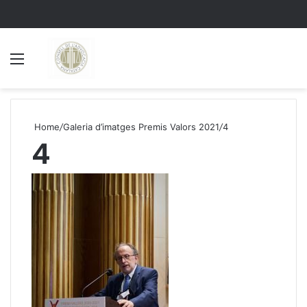
Menu
S
Home
/
Galeria d’imatges Premis Valors 2021
/
4
4