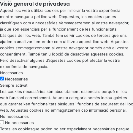
Visió general de privadesa
Aquest lloc web utilitza cookies per millorar la vostra experiència
mentre navegueu pel lloc web. D’aquestes, les cookies que es
classifiquen com a necessàries s’emmagatzemen al vostre navegador,
ja que són essencials per al funcionament de les funcionalitats
bàsiques del lloc web. També fem servir cookies de tercers que ens
ajuden a analitzar i entendre com utilitzeu aquest lloc web. Aquestes
cookies s’emmagatzemaran al vostre navegador només amb el vostre
consentiment. També teniu l’opció de desactivar aquestes cookies.
Però desactivar algunes d’aquestes cookies pot afectar la vostra
experiència de navegació.
Necessaries
Necessaries
Sempre activat
Les cookies necessàries són absolutament essencials perquè el lloc
web funcioni correctament. Aquesta categoria només inclou galetes
que garanteixen funcionalitats bàsiques i funcions de seguretat del lloc
web. Aquestes cookies no emmagatzemen cap informació personal.
No necessaries
No necessaries
Totes les cookiesque poden no ser especialment necessàries perquè